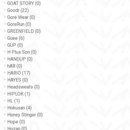
GOAT STORY
(0)
Goodr
(22)
Gore Wear
(0)
GoreRun
(0)
GREENFIELD
(0)
Guee
(6)
GÜP
(0)
H Plus Son
(0)
HANDUP
(0)
hAR
(0)
HARIO
(17)
HAYES
(0)
Headsweats
(0)
HIPLOK
(1)
HL
(1)
Hokusan
(4)
Honey Stinger
(0)
Hope
(0)
Hozan
(0)