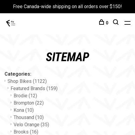
Free Canada-wide shipping on all orders over $150!
0
SITEMAP
Categories:
Shop Bikes
(1122)
Featured Brands
(159)
Brodie
(12)
Brompton
(22)
Kona
(10)
Thousand
(10)
Velo Orange
(35)
Brooks
(16)