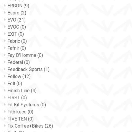
ERGON
(9)
Espro
(2)
EVO
(21)
EVOC
(0)
EXIT
(0)
Fabric
(0)
Fafnir
(0)
Fay D'Homme
(0)
Federal
(0)
Feedback Sports
(1)
Fellow
(12)
Felt
(0)
Finish Line
(4)
FIRST
(0)
Fit Kit Systems
(0)
Fitbikeco
(0)
FIVE TEN
(0)
Fix Coffee+Bikes
(26)