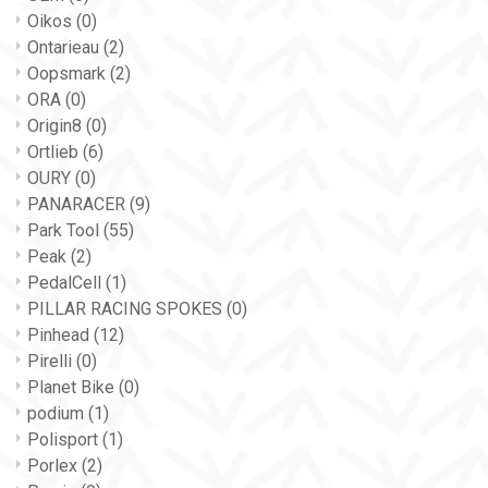
Oikos
(0)
Ontarieau
(2)
Oopsmark
(2)
ORA
(0)
Origin8
(0)
Ortlieb
(6)
OURY
(0)
PANARACER
(9)
Park Tool
(55)
Peak
(2)
PedalCell
(1)
PILLAR RACING SPOKES
(0)
Pinhead
(12)
Pirelli
(0)
Planet Bike
(0)
podium
(1)
Polisport
(1)
Porlex
(2)