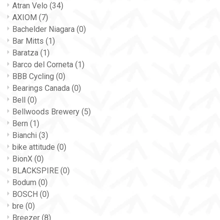
Atran Velo
(34)
AXIOM
(7)
Bachelder Niagara
(0)
Bar Mitts
(1)
Baratza
(1)
Barco del Corneta
(1)
BBB Cycling
(0)
Bearings Canada
(0)
Bell
(0)
Bellwoods Brewery
(5)
Bern
(1)
Bianchi
(3)
bike attitude
(0)
BionX
(0)
BLACKSPIRE
(0)
Bodum
(0)
BOSCH
(0)
bre
(0)
Breezer
(8)