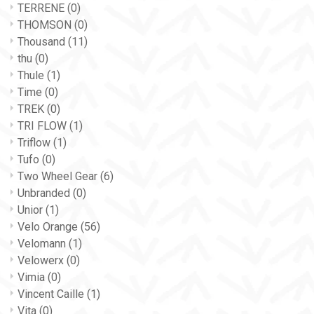
TERRENE
(0)
THOMSON
(0)
Thousand
(11)
thu
(0)
Thule
(1)
Time
(0)
TREK
(0)
TRI FLOW
(1)
Triflow
(1)
Tufo
(0)
Two Wheel Gear
(6)
Unbranded
(0)
Unior
(1)
Velo Orange
(56)
Velomann
(1)
Velowerx
(0)
Vimia
(0)
Vincent Caille
(1)
Vita
(0)