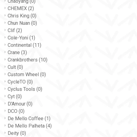
Chaoyang
(0)
CHEMEX
(2)
Chris King
(0)
Chun Nuan
(0)
Clif
(2)
Cole-Yoni
(1)
Continental
(11)
Crane
(3)
Crankbrothers
(10)
Cult
(0)
Custom Wheel
(0)
CycleTO
(0)
Cyclus Tools
(0)
Cyt
(0)
D'Amour
(0)
DCO
(0)
De Mello Coffee
(1)
De Mello Palheta
(4)
Deity
(0)