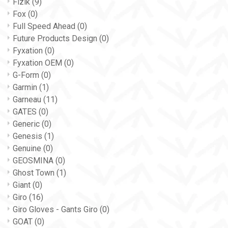
Fizik
(9)
Fox
(0)
Full Speed Ahead
(0)
Future Products Design
(0)
Fyxation
(0)
Fyxation OEM
(0)
G-Form
(0)
Garmin
(1)
Garneau
(11)
GATES
(0)
Generic
(0)
Genesis
(1)
Genuine
(0)
GEOSMINA
(0)
Ghost Town
(1)
Giant
(0)
Giro
(16)
Giro Gloves - Gants Giro
(0)
GOAT
(0)