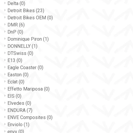
Delta
(0)
Detroit Bikes
(23)
Detroit Bikes OEM
(0)
DMR
(6)
DnP
(0)
Dominique Piron
(1)
DONNELLY
(1)
DTSwiss
(0)
E13
(0)
Eagle Coaster
(0)
Easton
(0)
Eclat
(0)
Effetto Mariposa
(0)
EIS
(0)
Elvedes
(0)
ENDURA
(7)
ENVE Composites
(0)
Enviolo
(1)
envy
(0)