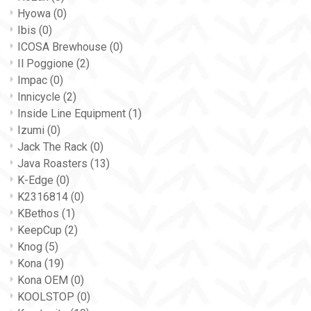
Hyowa
(0)
Ibis
(0)
ICOSA Brewhouse
(0)
Il Poggione
(2)
Impac
(0)
Innicycle
(2)
Inside Line Equipment
(1)
Izumi
(0)
Jack The Rack
(0)
Java Roasters
(13)
K-Edge
(0)
K2316814
(0)
KBethos
(1)
KeepCup
(2)
Knog
(5)
Kona
(19)
Kona OEM
(0)
KOOLSTOP
(0)