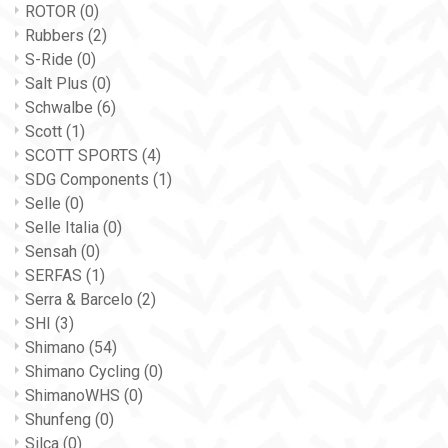
ROTOR
(0)
Rubbers
(2)
S-Ride
(0)
Salt Plus
(0)
Schwalbe
(6)
Scott
(1)
SCOTT SPORTS
(4)
SDG Components
(1)
Selle
(0)
Selle Italia
(0)
Sensah
(0)
SERFAS
(1)
Serra & Barcelo
(2)
SHI
(3)
Shimano
(54)
Shimano Cycling
(0)
ShimanoWHS
(0)
Shunfeng
(0)
Silca
(0)