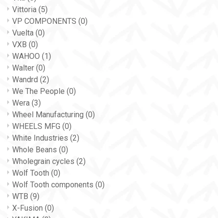
Vittoria
(5)
VP COMPONENTS
(0)
Vuelta
(0)
VXB
(0)
WAHOO
(1)
Walter
(0)
Wandrd
(2)
We The People
(0)
Wera
(3)
Wheel Manufacturing
(0)
WHEELS MFG
(0)
White Industries
(2)
Whole Beans
(0)
Wholegrain cycles
(2)
Wolf Tooth
(0)
Wolf Tooth components
(0)
WTB
(9)
X-Fusion
(0)