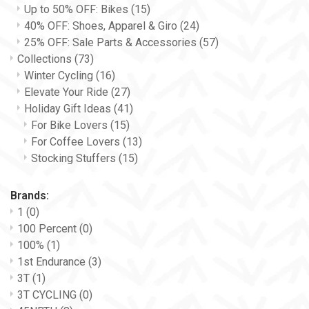
Up to 50% OFF: Bikes
(15)
40% OFF: Shoes, Apparel & Giro
(24)
25% OFF: Sale Parts & Accessories
(57)
Collections
(73)
Winter Cycling
(16)
Elevate Your Ride
(27)
Holiday Gift Ideas
(41)
For Bike Lovers
(15)
For Coffee Lovers
(13)
Stocking Stuffers
(15)
Brands:
1
(0)
100 Percent
(0)
100%
(1)
1st Endurance
(3)
3T
(1)
3T CYCLING
(0)