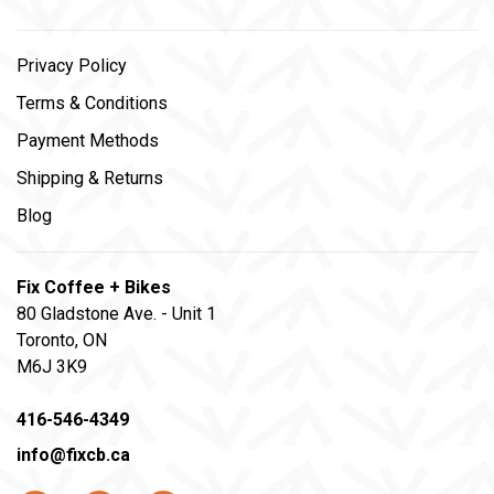
Privacy Policy
Terms & Conditions
Payment Methods
Shipping & Returns
Blog
Fix Coffee + Bikes
80 Gladstone Ave. - Unit 1
Toronto, ON
M6J 3K9
416-546-4349
info@fixcb.ca