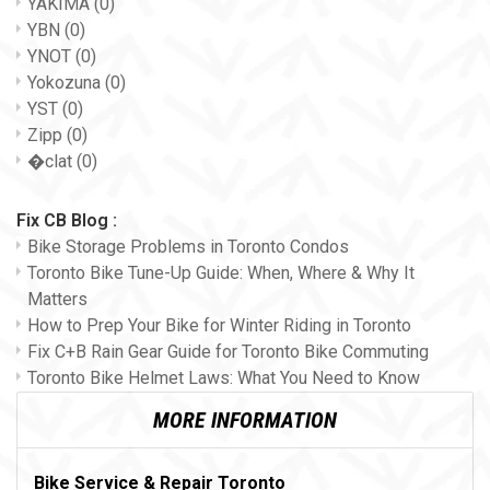
YAKIMA
(0)
YBN
(0)
YNOT
(0)
Yokozuna
(0)
YST
(0)
Zipp
(0)
�clat
(0)
Fix CB Blog :
Bike Storage Problems in Toronto Condos
Toronto Bike Tune-Up Guide: When, Where & Why It
Matters
How to Prep Your Bike for Winter Riding in Toronto
Fix C+B Rain Gear Guide for Toronto Bike Commuting
Toronto Bike Helmet Laws: What You Need to Know
MORE INFORMATION
Bike Service & Repair Toronto