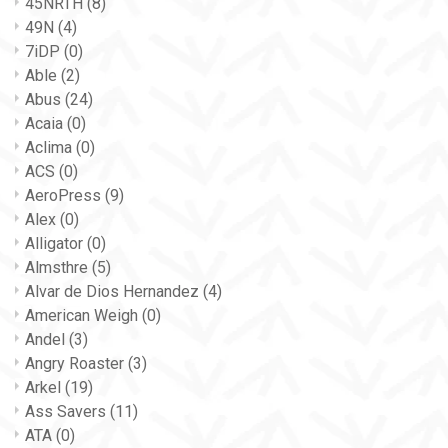
45NRTH
(8)
49N
(4)
7iDP
(0)
Able
(2)
Abus
(24)
Acaia
(0)
Aclima
(0)
ACS
(0)
AeroPress
(9)
Alex
(0)
Alligator
(0)
Almsthre
(5)
Alvar de Dios Hernandez
(4)
American Weigh
(0)
Andel
(3)
Angry Roaster
(3)
Arkel
(19)
Ass Savers
(11)
ATA
(0)