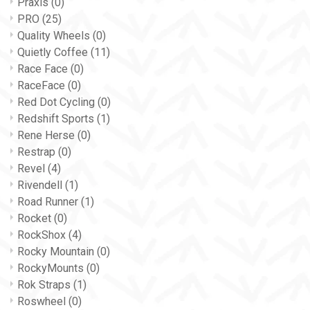
Praxis
(0)
PRO
(25)
Quality Wheels
(0)
Quietly Coffee
(11)
Race Face
(0)
RaceFace
(0)
Red Dot Cycling
(0)
Redshift Sports
(1)
Rene Herse
(0)
Restrap
(0)
Revel
(4)
Rivendell
(1)
Road Runner
(1)
Rocket
(0)
RockShox
(4)
Rocky Mountain
(0)
RockyMounts
(0)
Rok Straps
(1)
Roswheel
(0)