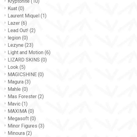
Kryptonite
(10)
Kuat
(0)
Laurent Miquel
(1)
Lazer
(6)
Lead Out!
(2)
legion
(0)
Lezyne
(23)
Light and Motion
(6)
LIZARD SKINS
(0)
Look
(5)
MAGICSHINE
(0)
Magura
(3)
Mahle
(0)
Mas Forester
(2)
Mavic
(1)
MAXIMA
(0)
Megasoft
(0)
Minor Figures
(3)
Minoura
(2)