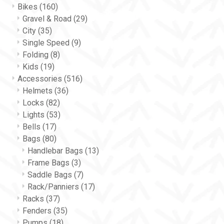
Bikes
(160)
Gravel & Road
(29)
City
(35)
Single Speed
(9)
Folding
(8)
Kids
(19)
Accessories
(516)
Helmets
(36)
Locks
(82)
Lights
(53)
Bells
(17)
Bags
(80)
Handlebar Bags
(13)
Frame Bags
(3)
Saddle Bags
(7)
Rack/Panniers
(17)
Racks
(37)
Fenders
(35)
Pumps
(18)