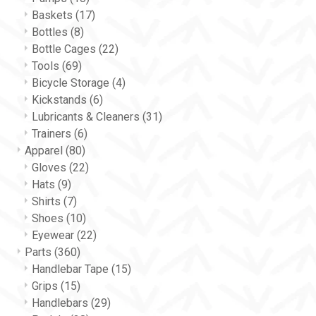
Baskets
(17)
Bottles
(8)
Bottle Cages
(22)
Tools
(69)
Bicycle Storage
(4)
Kickstands
(6)
Lubricants & Cleaners
(31)
Trainers
(6)
Apparel
(80)
Gloves
(22)
Hats
(9)
Shirts
(7)
Shoes
(10)
Eyewear
(22)
Parts
(360)
Handlebar Tape
(15)
Grips
(15)
Handlebars
(29)