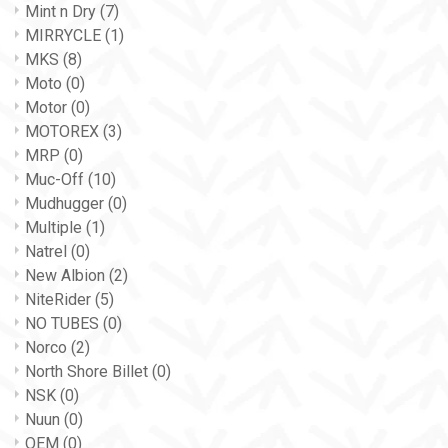
Mint n Dry
(7)
MIRRYCLE
(1)
MKS
(8)
Moto
(0)
Motor
(0)
MOTOREX
(3)
MRP
(0)
Muc-Off
(10)
Mudhugger
(0)
Multiple
(1)
Natrel
(0)
New Albion
(2)
NiteRider
(5)
NO TUBES
(0)
Norco
(2)
North Shore Billet
(0)
NSK
(0)
Nuun
(0)
OEM
(0)