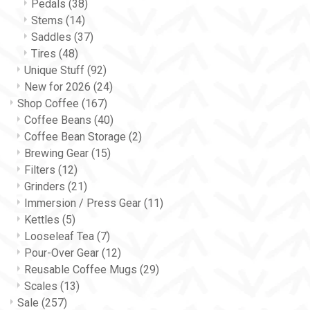
Pedals
(38)
Stems
(14)
Saddles
(37)
Tires
(48)
Unique Stuff
(92)
New for 2026
(24)
Shop Coffee
(167)
Coffee Beans
(40)
Coffee Bean Storage
(2)
Brewing Gear
(15)
Filters
(12)
Grinders
(21)
Immersion / Press Gear
(11)
Kettles
(5)
Looseleaf Tea
(7)
Pour-Over Gear
(12)
Reusable Coffee Mugs
(29)
Scales
(13)
Sale
(257)